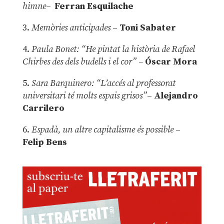
himne–
Ferran Esquilache
3.
Memòries anticipades
–
Toni Sabater
4.
Paula Bonet: “He pintat la història de Rafael
Chirbes des dels budells i el cor” –
Óscar Mora
5.
Sara Barquinero: “L’accés al professorat
universitari té molts espais grisos”
–
Alejandro
Carrilero
6.
Espadà, un altre capitalisme és possible
–
Felip Bens