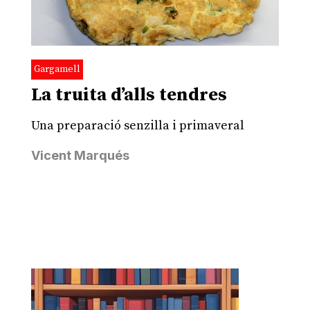
Gargamell
La truita d’alls tendres
Una preparació senzilla i primaveral
Vicent Marqués