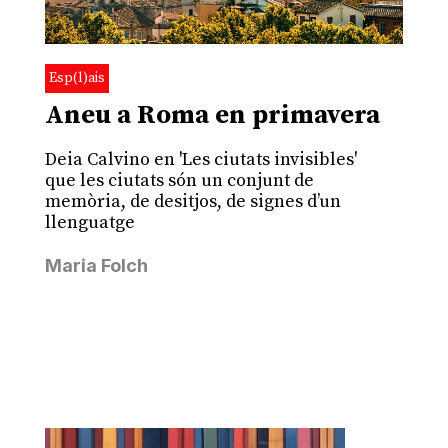
Esp(l)ais
Aneu a Roma en primavera
Deia Calvino en 'Les ciutats invisibles'
que les ciutats són un conjunt de
memòria, de desitjos, de signes d’un
llenguatge
Maria Folch