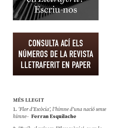
MÉS LLEGIT
1.
‘Flor d’Escòcia’, l’himne d’una nació sense
himne–
Ferran Esquilache