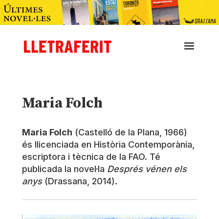
Maria Folch
Maria Folch
(Castelló de la Plana, 1966)
és llicenciada en Història Contemporània,
escriptora i tècnica de la FAO. Té
publicada la novel·la
Després vénen els
anys
(Drassana, 2014).