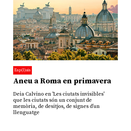
Esp(l)ais
Aneu a Roma en primavera
Deia Calvino en 'Les ciutats invisibles'
que les ciutats són un conjunt de
memòria, de desitjos, de signes d’un
llenguatge