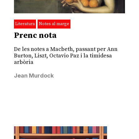
Literatura
Notes al marge
Prenc nota
De les notes a Macbeth, passant per Ann
Burton, Liszt, Octavio Paz i la timidesa
arbòria
Jean Murdock