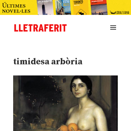
timidesa arbòria