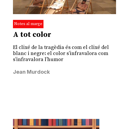
Notes al marge
A tot color
El clixé de la tragèdia és com el clixé del
blanc i negre: el color s’infravalora com
s’infravalora l’humor
Jean Murdock