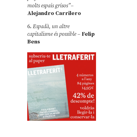
molts espais grisos”
–
Alejandro Carrilero
6.
Espadà, un altre
capitalisme és possible
–
Felip
Bens