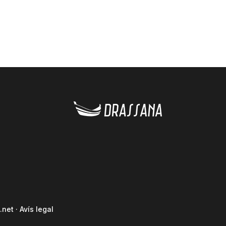
.net
·
Avís legal