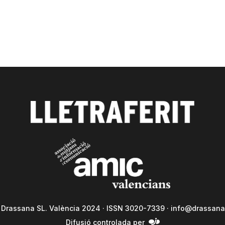
a Drassana SL. València 2024 · ISSN 3020-7339 ·
info@drassana
Difusió controlada per