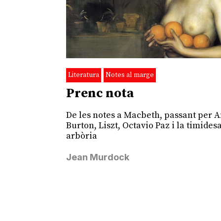
Literatura
Notes al marge
Prenc nota
De les notes a Macbeth, passant per 
Burton, Liszt, Octavio Paz i la timides
arbòria
Jean Murdock