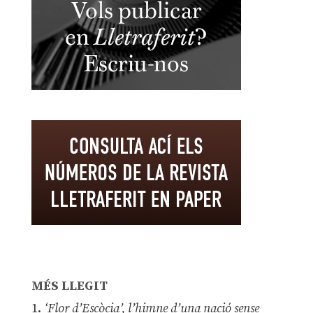
MÉS LLEGIT
1.
‘Flor d’Escòcia’, l’himne d’una nació sense