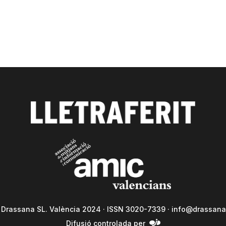
a Drassana SL. València 2024 · ISSN 3020-7339 ·
info@drassana
Difusió controlada per