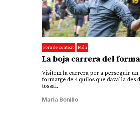
Fora de context
Món
La boja carrera del form
Visitem la carrera per a perseguir un
formatge de 4 quilos que davalla des 
tossal.
Maria Bonillo