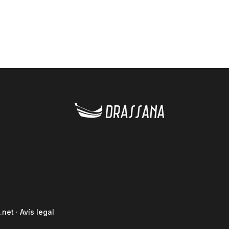
.net
·
Avís legal