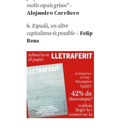
molts espais grisos”
–
Alejandro Carrilero
6.
Espadà, un altre
capitalisme és possible
–
Felip
Bens