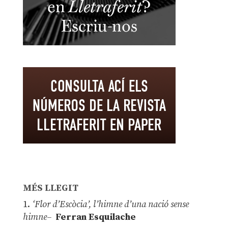
MÉS LLEGIT
1.
‘Flor d’Escòcia’, l’himne d’una nació sense
himne–
Ferran Esquilache