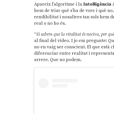
Apareix l’algoritme i la
Intel·ligència 
hem de triar què s’ha de vore i què no.
rendibilitat i nosaltres tan sols hem d
real o no ho és.
“
Si sabem que la viralitat és nociva, per q
al final del vídeo. I jo em pregunte: 
no en vaig ser conscient. El que està 
diferenciar entre realitat i represen
arrere. Que no podem.