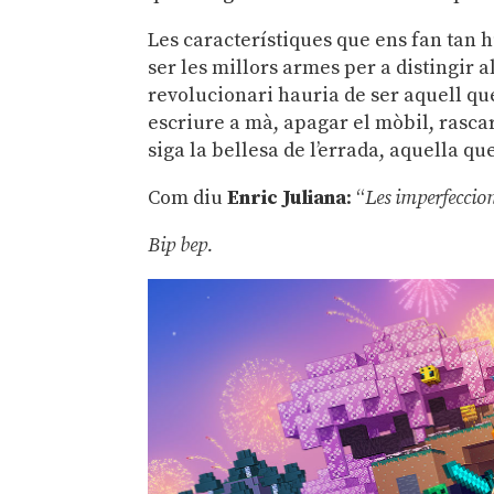
Les característiques que ens fan tan 
ser les millors armes per a distingir al
revolucionari hauria de ser aquell que
escriure a mà, apagar el mòbil, rasca
siga la bellesa de l’errada, aquella qu
Com diu
Enric Juliana
: “
Les imperfeccio
Bip bep.