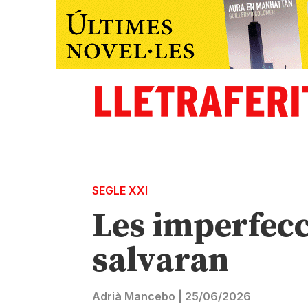
SEGLE XXI
Les imperfec
salvaran
Adrià Mancebo
|
25/06/2026