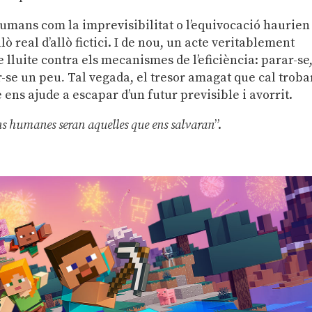
humans com la imprevisibilitat o l’equivocació haurien
lò real d’allò fictici. I de nou, un acte veritablement
 lluite contra els mecanismes de l’eficiència: parar-se
r-se un peu
.
Tal vegada, el tresor amagat que cal troba
e ens ajude a escapar d’un futur previsible i avorrit.
ns humanes seran aquelles que ens salvaran
”.