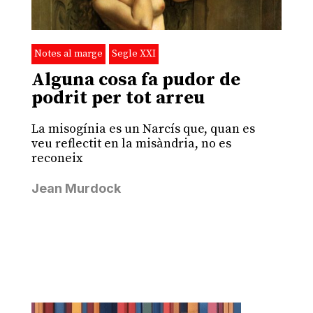
Notes al marge
Segle XXI
Alguna cosa fa pudor de
podrit per tot arreu
La misogínia es un Narcís que, quan es
veu reflectit en la misàndria, no es
reconeix
Jean Murdock