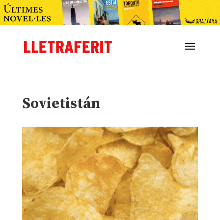
Sovietistán