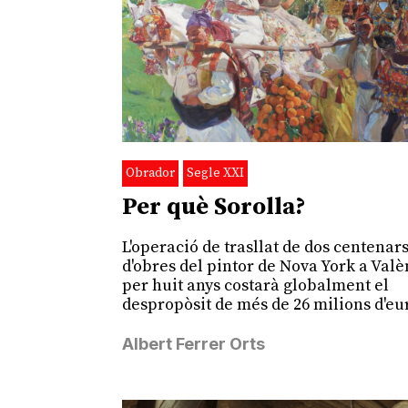
Obrador
Segle XXI
Per què Sorolla?
L'operació de trasllat de dos centenar
d'obres del pintor de Nova York a Valè
per huit anys costarà globalment el
despropòsit de més de 26 milions d'eu
Albert Ferrer Orts