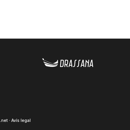
.net
·
Avís legal