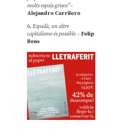
molts espais grisos”
–
Alejandro Carrilero
6.
Espadà, un altre
capitalisme és possible
–
Felip
Bens