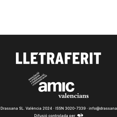
a Drassana SL. València 2024 · ISSN 3020-7339 ·
info@drassana
Difusió controlada per