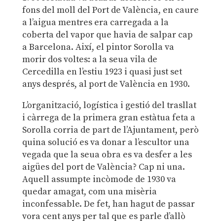
fons del moll del Port de València, en caure
a l’aigua mentres era carregada a la
coberta del vapor que havia de salpar cap
a Barcelona. Així, el pintor Sorolla va
morir dos voltes: a la seua vila de
Cercedilla en l’estiu 1923 i quasi just set
anys després, al port de València en 1930.
L’organització, logística i gestió del trasllat
i càrrega de la primera gran estàtua feta a
Sorolla corria de part de l’Ajuntament, però
quina solució es va donar a l’escultor una
vegada que la seua obra es va desfer a les
aigües del port de València? Cap ni una.
Aquell assumpte incòmode de 1930 va
quedar amagat, com una misèria
inconfessable. De fet, han hagut de passar
vora cent anys per tal que es parle d’allò