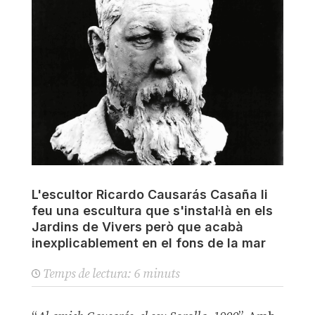
L'escultor Ricardo Causarás Casaña li
feu una escultura que s'instal·là en els
Jardins de Vivers però que acabà
inexplicablement en el fons de la mar
Temps de lectura:
6
minuts