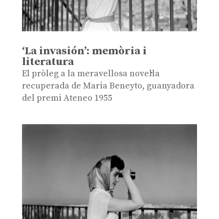
‘La invasión’: memòria i
literatura
El pròleg a la meravellosa novel·la
recuperada de Maria Beneyto, guanyadora
del premi Ateneo 1955