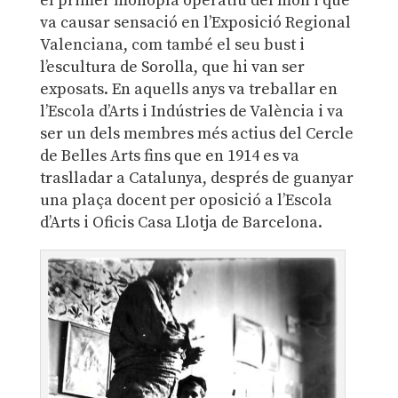
el primer monoplà operatiu del món i que
va causar sensació en l’Exposició Regional
Valenciana, com també el seu bust i
l’escultura de Sorolla, que hi van ser
exposats. En aquells anys va treballar en
l’Escola d’Arts i Indústries de València i va
ser un dels membres més actius del Cercle
de Belles Arts fins que en 1914 es va
traslladar a Catalunya, després de guanyar
una plaça docent per oposició a l’Escola
d’Arts i Oficis Casa Llotja de Barcelona.