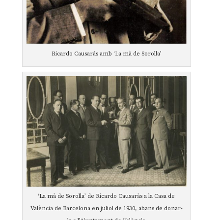
Ricardo Causarás amb ‘La mà de Sorolla’
‘La mà de Sorolla’ de Ricardo Causaràs a la Casa de
València de Barcelona en juliol de 1930, abans de donar-