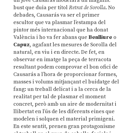
un jove Causarás modelara un magnífic
bust que duia per títol
Retrat de Sorolla
. No
debades, Causarás va ser el primer
escultor que va plasmar l’estampa del
pintor més internacional que ha donat
València i ho va fer abans que
Benlliure
o
Capuz
, agafant les mesures de Sorolla del
natural, en viu i en directe. De fet, en
observar en imatge la peça de terracota
resultant podem comprovar el bon ofici de
Causarás a l’hora de proporcionar formes,
masses i volums mitjançant el buidatge del
fang: un treball delicat i a la cerca de la
realitat per tal de plasmar el moment
concret, però amb un aire de modernitat i
llibertat en l’ús de les diferents eines que
modelen i solquen el material primigeni.
En este sentit, prenen gran protagonisme