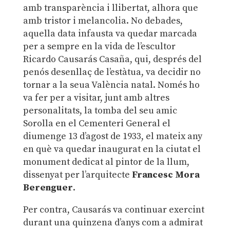
amb transparència i llibertat, alhora que
amb tristor i melancolia. No debades,
aquella data infausta va quedar marcada
per a sempre en la vida de l’escultor
Ricardo Causarás Casaña, qui, després del
penós desenllaç de l’estàtua, va decidir no
tornar a la seua València natal. Només ho
va fer per a visitar, junt amb altres
personalitats, la tomba del seu amic
Sorolla en el Cementeri General el
diumenge 13 d’agost de 1933, el mateix any
en què va quedar inaugurat en la ciutat el
monument dedicat al pintor de la llum,
dissenyat per l’arquitecte
Francesc Mora
Berenguer
.
Per contra, Causarás va continuar exercint
durant una quinzena d’anys com a admirat