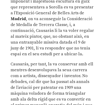
imponent i majestuosa escultura en guix
que representava a Sorolla es va presentar
a l’Exposició General de Belles Arts de
Madrid
, on va aconseguir la Consideració
de Medalla de Tercera Classe, i, a
continuació, Causaràs li la va voler regalar
al mateix pintor, que, no obstant això, en
una entranyable missiva datada el 9 de
juny de 1901, li va respondre que no tenia
espai en el seu estudi per a ubicar-la.
Causarás, per tant, la va conservar amb ell
mentres desenvolupava la seua carrera
com a artista, dissenyador i inventor. No
debades, cal dir que ha passat als annals
de l’aviació per patentar en 1909 una
màquina voladora de forma triangular
amb ala delta rígid que es va convertir en