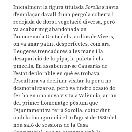
Inicialment la figura titulada
Sorolla
s’havia
d’emplaçar davall d’una pèrgola coberta i
rodejada de flors i vegetació diversa, però
va acabar mig abandonada en
l’anomenada Gruta dels Jardins de Vivers,
on va anar patint desperfectes, com ara
lleugeres trencadures a les mans i la
desaparició de la pipa, la paleta i els
pinzells. En assabentar-se Causarás de
l’estat deplorable en què es trobava
l’escultura va declinar visitar-la per a no
desmoralitzar-se, però va tindre ocasió de
fer-ho en una nova visita a València, arran
del primer homenatge pòstum que
l’Ajuntament va fer a Sorolla, coincidint
amb la inauguració el 5 d’agost de 1930 del
nou saló de sessions de la Casa