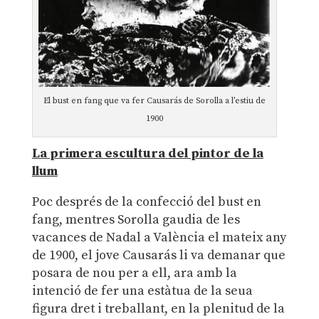
El bust en fang que va fer Causarás de Sorolla a l’estiu de
1900
La primera escultura del pintor de la
llum
Poc després de la confecció del bust en
fang, mentres Sorolla gaudia de les
vacances de Nadal a València el mateix any
de 1900, el jove Causarás li va demanar que
posara de nou per a ell, ara amb la
intenció de fer una estàtua de la seua
figura dret i treballant, en la plenitud de la