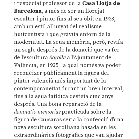
i respectat professor de la
Casa Llotja de
Barcelona
, a més de ser un llorejat
escultor i pintor fins al seu òbit en 1953,
amb un estil allunyat del realisme
huitcentista i que gravita entorn de la
modernitat. La seua memòria, però, revifa
un segle després de la donació que va fer
de l’escultura
Sorolla
a l’Ajuntament de
València, en 1925, la qual només va poder
reconéixer públicament la figura del
pintor valencià més important de la
contemporaneïtat durant un breu interval,
fins a la seua fatídica desfeta cinc anys
després. Una bona reparació de la
damnatio memoriae
practicada sobre la
figura de Causarás seria la confecció d’una
nova escultura sorolliana basada en les
extraordinàries fotografies que van ajudar