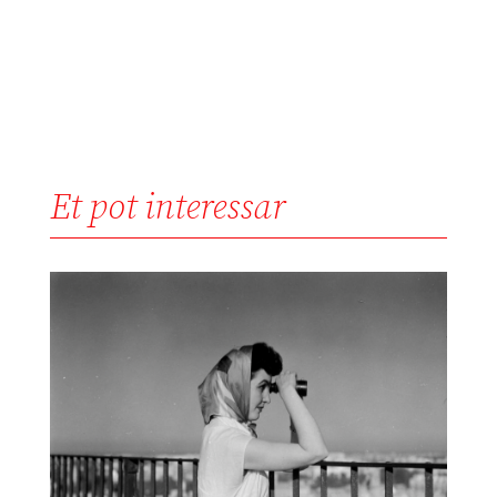
Et pot interessar