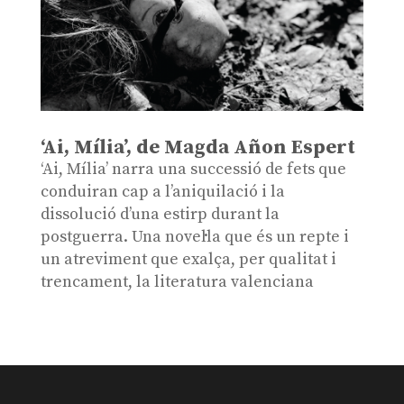
‘Ai, Mília’, de Magda Añon Espert
‘Ai, Mília’ narra una successió de fets que
conduiran cap a l’aniquilació i la
dissolució d’una estirp durant la
postguerra. Una novel·la que és un repte i
un atreviment que exalça, per qualitat i
trencament, la literatura valenciana