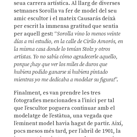
seua carrera artística. Al llarg de diverses
setmanes Sorolla va fer de model del seu
amic escultor i el mateix Causarás deixà
per escrit la immensa gratitud que sentia
per aquell gest: “
Sorolla vino lo menos veinte
días a mi estudio, en la calle de Cirilo Amorós, en
la misma casa donde lo tenían Stolz y otros
artistas. Yo no sabía cómo agradecerle aquello,
porque ¡hay que ver los miles de duros que
hubiera podido ganarse si hubiera pintado
mientras yo me dedicaba a modelar su figura!
”.
Finalment, es van prendre les tres
fotografies mencionades a l’inici per tal
que l’escultor poguera continuar amb el
modelatge de l’estàtua, una vegada que
l’eminent model havia hagut de partir. Així,
pocs mesos més tard, per l’abril de 1901, la