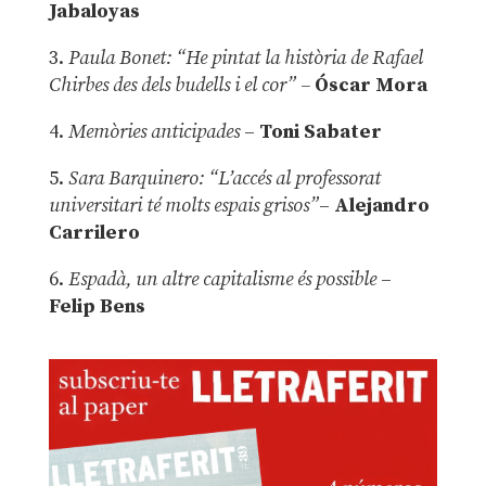
Jabaloyas
3.
Paula Bonet: “He pintat la història de Rafael
Chirbes des dels budells i el cor” –
Óscar Mora
4.
Memòries anticipades
–
Toni Sabater
5.
Sara Barquinero: “L’accés al professorat
universitari té molts espais grisos”
–
Alejandro
Carrilero
6.
Espadà, un altre capitalisme és possible
–
Felip Bens