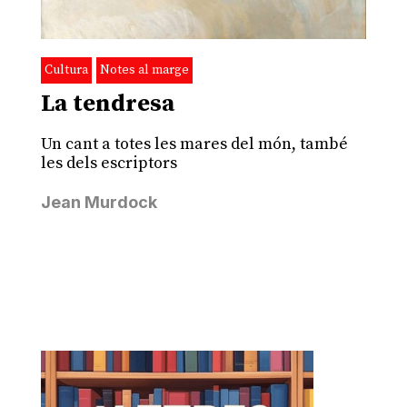
Cultura
Notes al marge
La tendresa
Un cant a totes les mares del món, també
les dels escriptors
Jean Murdock