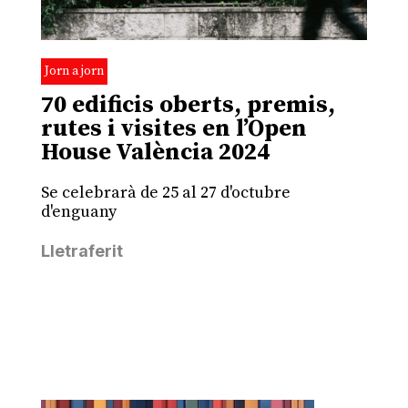
Jorn a jorn
70 edificis oberts, premis,
rutes i visites en l’Open
House València 2024
Se celebrarà de 25 al 27 d'octubre
d'enguany
Lletraferit