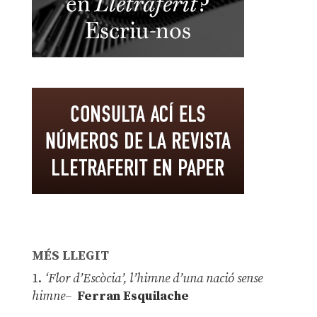
MÉS LLEGIT
1.
‘Flor d’Escòcia’, l’himne d’una nació sense
himne–
Ferran Esquilache