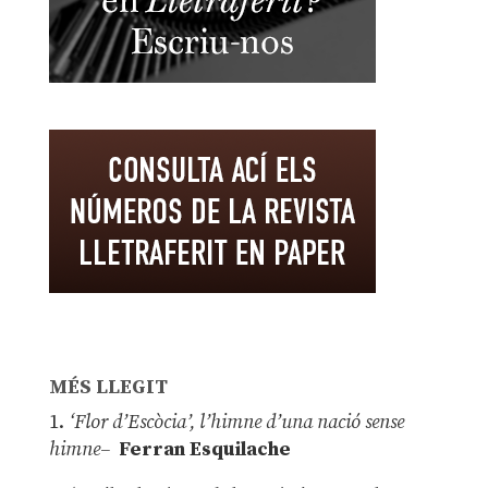
MÉS LLEGIT
1.
‘Flor d’Escòcia’, l’himne d’una nació sense
himne–
Ferran Esquilache