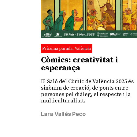
Pròxima parada: València
Còmics: creativitat i
esperança
El Saló del Còmic de València 2025 és
sinònim de creació, de ponts entre
persones pel diàleg, el respecte i la
multiculturalitat.
Lara Vallés Peco