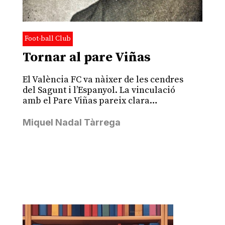
Foot-ball Club
Tornar al pare Viñas
El València FC va nàixer de les cendres
del Sagunt i l’Espanyol. La vinculació
amb el Pare Viñas pareix clara…
Miquel Nadal Tàrrega