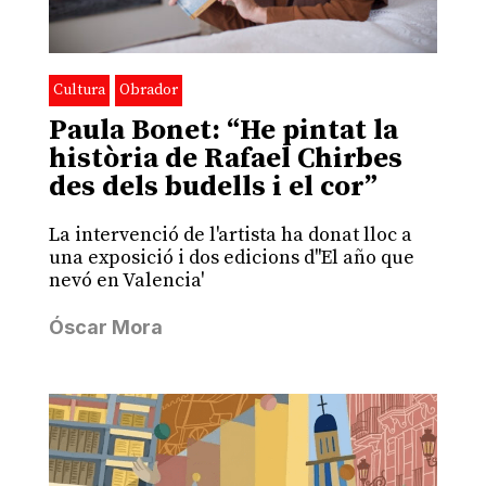
Cultura
Obrador
Paula Bonet: “He pintat la
història de Rafael Chirbes
des dels budells i el cor”
La intervenció de l'artista ha donat lloc a
una exposició i dos edicions d''El año que
nevó en Valencia'
Óscar Mora