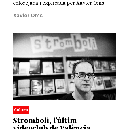
colorejada i explicada per Xavier Oms
Xavier Oms
Cultura
Stromboli, l’últim
videoclub de València