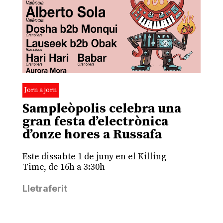
Jorn a jorn
Sampleòpolis celebra una
gran festa d’electrònica
d’onze hores a Russafa
Este dissabte 1 de juny en el Killing
Time, de 16h a 3:30h
Lletraferit