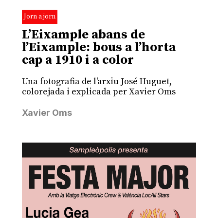
Jorn a jorn
L’Eixample abans de
l’Eixample: bous a l’horta
cap a 1910 i a color
Una fotografia de l'arxiu José Huguet,
colorejada i explicada per Xavier Oms
Xavier Oms