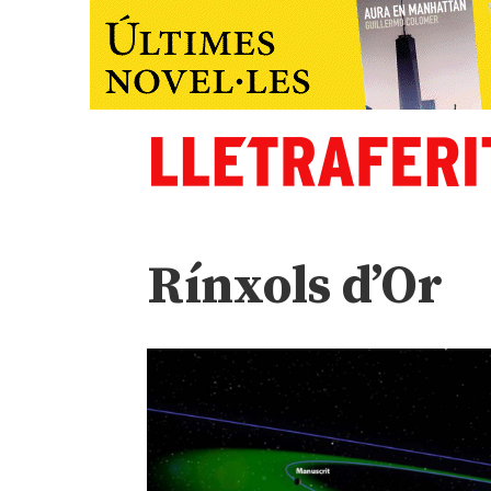
Rínxols d’Or