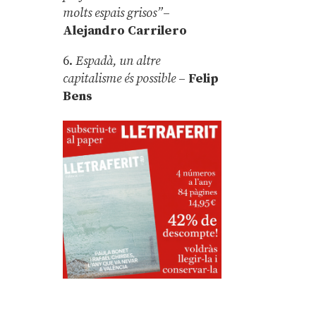
molts espais grisos”
–
Alejandro Carrilero
6.
Espadà, un altre
capitalisme és possible
–
Felip
Bens