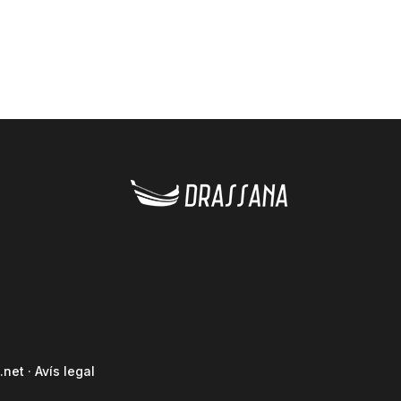
.net
·
Avís legal