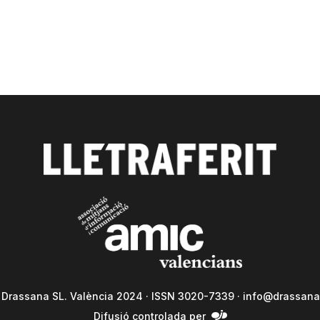
a Drassana SL. València 2024 · ISSN 3020-7339 ·
info@drassana
Difusió controlada per