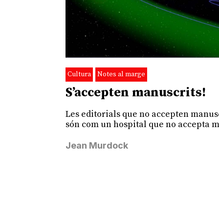
Cultura
Notes al marge
S’accepten manuscrits!
Les editorials que no accepten manus
són com un hospital que no accepta m
Jean Murdock