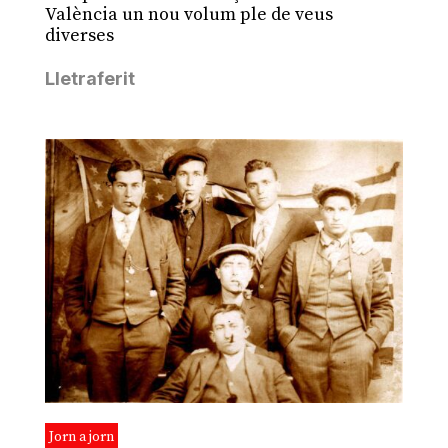
València un nou volum ple de veus
diverses
Lletraferit
Jorn a jorn