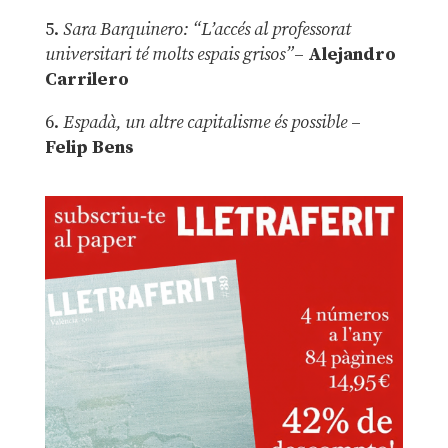
5.
Sara Barquinero: “L’accés al professorat
universitari té molts espais grisos”
–
Alejandro
Carrilero
6.
Espadà, un altre capitalisme és possible
–
Felip Bens