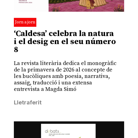
Jorn a jorn
‘Caldesa’ celebra la natura
i el desig en el seu número
8
La revista literària dedica el monogràfic
de la primavera de 2026 al concepte de
les bucòliques amb poesia, narrativa,
assaig, traducció i una extensa
entrevista a Magda Simó
Lletraferit