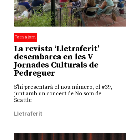
Jorn a jorn
La revista ‘Lletraferit’
desembarca en les V
Jornades Culturals de
Pedreguer
S'hi presentarà el nou número, el #39,
junt amb un concert de No som de
Seattle
Lletraferit