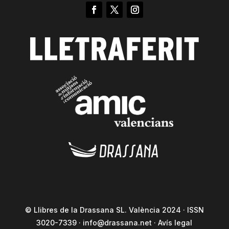
© Llibres de la Drassana SL. València 2024 · ISSN
3020-7339 ·
info@drassana.net
·
Avís legal