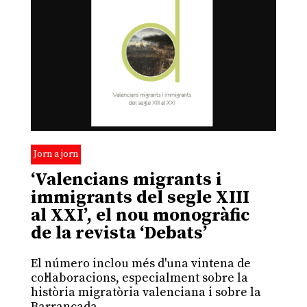
Jorn a jorn
‘Valencians migrants i
immigrants del segle XIII
al XXI’, el nou monogràfic
de la revista ‘Debats’
El número inclou més d'una vintena de
col·laboracions, especialment sobre la
història migratòria valenciana i sobre la
Barrancada