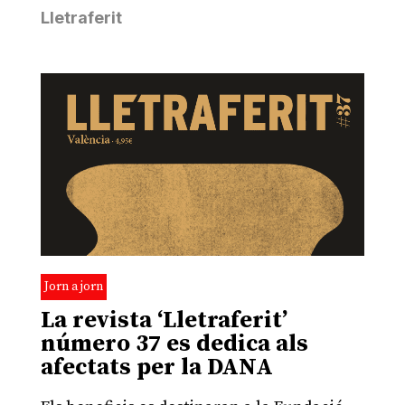
Lletraferit
Jorn a jorn
La revista ‘Lletraferit’
número 37 es dedica als
afectats per la DANA