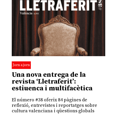
Jorn a jorn
Una nova entrega de la
revista ‘Lletraferit’:
estiuenca i multifacètica
El número #38 oferix 84 pàgines de
reflexió, entrevistes i reportatges sobre
cultura valenciana i qüestions globals