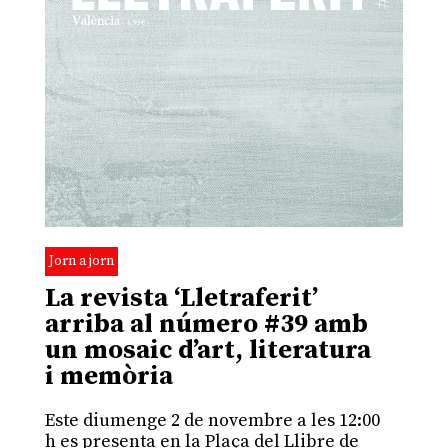
Jorn a jorn
La revista ‘Lletraferit’
arriba al número #39 amb
un mosaic d’art, literatura
i memòria
Este diumenge 2 de novembre a les 12:00
h es presenta en la Plaça del Llibre de