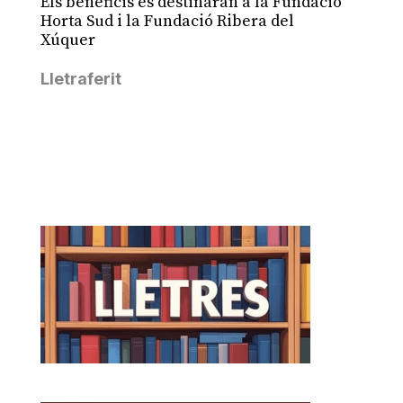
Els beneficis es destinaran a la Fundació
Horta Sud i la Fundació Ribera del
Xúquer
Lletraferit