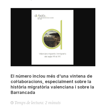
El número inclou més d'una vintena de
col·laboracions, especialment sobre la
història migratòria valenciana i sobre la
Barrancada
Temps de lectura:
2
minuts