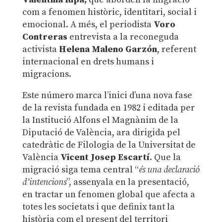
com a fenomen històric, identitari, social i
emocional. A més, el periodista
Voro
Contreras
entrevista a la reconeguda
activista
Helena Maleno Garzón
, referent
internacional en drets humans i
migracions.
Este número marca l’inici d’una nova fase
de la revista fundada en 1982 i editada per
la Institució Alfons el Magnànim de la
Diputació de València, ara dirigida pel
catedràtic de Filologia de la Universitat de
València
Vicent Josep Escartí
. Que la
migració siga tema central “
és una declaració
d’intencions
”, assenyala en la presentació,
en tractar un fenomen global que afecta a
totes les societats i que definix tant la
història com el present del territori