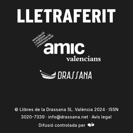
© Llibres de la Drassana SL. València 2024 · ISSN
3020-7339 ·
info@drassana.net
·
Avís legal
Difusió controlada per