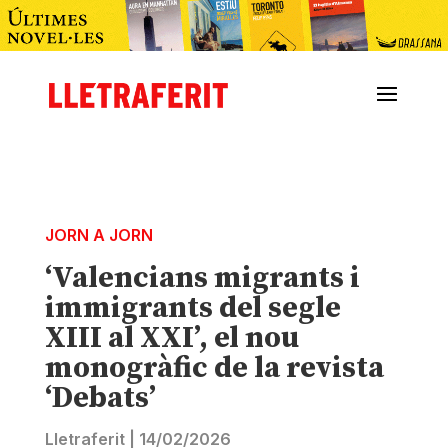
JORN A JORN
‘Valencians migrants i
immigrants del segle
XIII al XXI’, el nou
monogràfic de la revista
‘Debats’
Lletraferit
|
14/02/2026