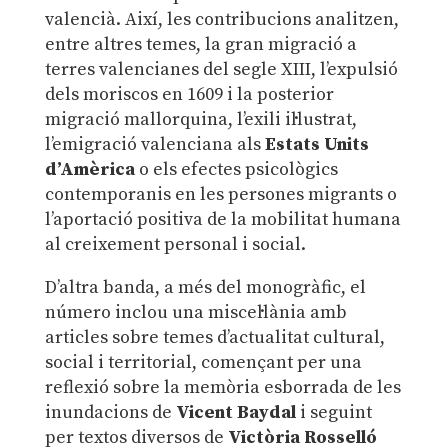
valencià. Així, les contribucions analitzen,
entre altres temes, la gran migració a
terres valencianes del segle XIII, l’expulsió
dels moriscos en 1609 i la posterior
migració mallorquina, l’exili il·lustrat,
l’emigració valenciana als
Estats Units
d’Amèrica
o els efectes psicològics
contemporanis en les persones migrants o
l’aportació positiva de la mobilitat humana
al creixement personal i social.
D’altra banda, a més del monogràfic, el
número inclou una miscel·lània amb
articles sobre temes d’actualitat cultural,
social i territorial, començant per una
reflexió sobre la memòria esborrada de les
inundacions de
Vicent Baydal
i seguint
per textos diversos de
Victòria Rosselló