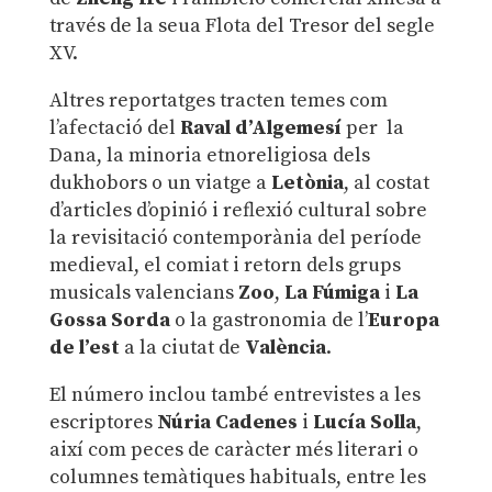
través de la seua Flota del Tresor del segle
XV.
Altres reportatges tracten temes com
l’afectació del
Raval d’Algemesí
per la
Dana, la minoria etnoreligiosa dels
dukhobors o un viatge a
Letònia
, al costat
d’articles d’opinió i reflexió cultural sobre
la revisitació contemporània del període
medieval, el comiat i retorn dels grups
musicals valencians
Zoo
,
La Fúmiga
i
La
Gossa Sorda
o la gastronomia de l’
Europa
de l’est
a la ciutat de
València
.
El número inclou també entrevistes a les
escriptores
Núria Cadenes
i
Lucía Solla
,
així com peces de caràcter més literari o
columnes temàtiques habituals, entre les