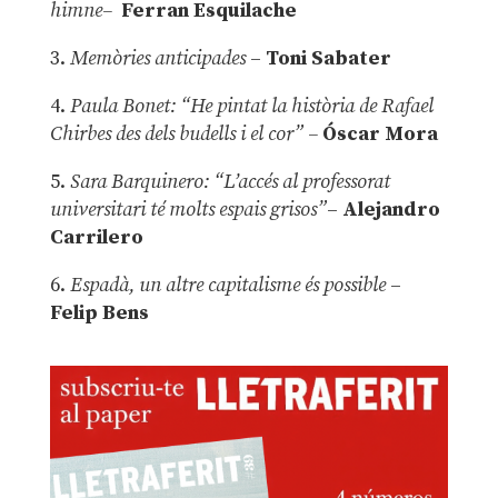
himne–
Ferran Esquilache
3.
Memòries anticipades
–
Toni Sabater
4.
Paula Bonet: “He pintat la història de Rafael
Chirbes des dels budells i el cor” –
Óscar Mora
5.
Sara Barquinero: “L’accés al professorat
universitari té molts espais grisos”
–
Alejandro
Carrilero
6.
Espadà, un altre capitalisme és possible
–
Felip Bens