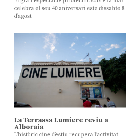
El gran espectacle pirotècnic sobre la mar
celebra el seu 40 aniversari este dissabte 8
d’agost
La Terrassa Lumiere reviu a
Alboraia
L’històric cine d’estiu recupera l’activitat