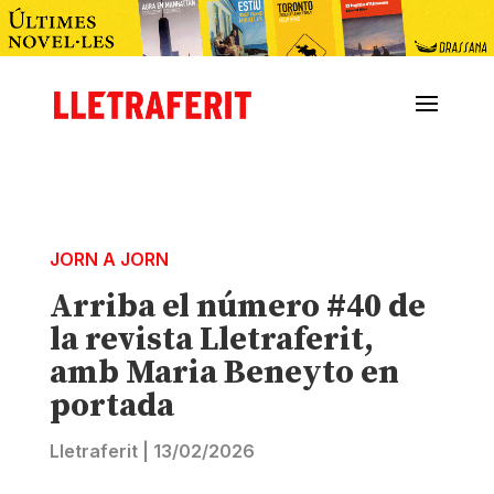
JORN A JORN
Arriba el número #40 de
la revista Lletraferit,
amb Maria Beneyto en
portada
Lletraferit
|
13/02/2026