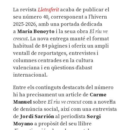
La revista
Lletraferit
acaba de publicar el
seu número 40, corresponent a l’hivern
2025-2026, amb una portada dedicada
a
Maria Beneyto
i la seua obra
El riu ve
crescut
. La nova entrega manté el format
habitual de 84 pàgines i oferix un ampli
ventall de reportatges, entrevistes i
columnes centrades en la cultura
valenciana i en qüestions d’abast
internacional.
Entre els continguts destacats del número
hi ha precisament un article de
Carme
Manuel
sobre
El riu ve crescut
com a novel·la
de denúncia social, així com una entrevista
de
Jordi Sarrión
al periodista
Sergi
Moyano
a propòsit del seu llibre