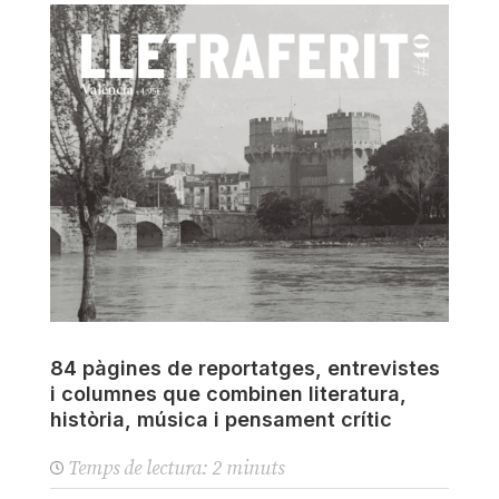
84 pàgines de reportatges, entrevistes
i columnes que combinen literatura,
història, música i pensament crític
Temps de lectura:
2
minuts