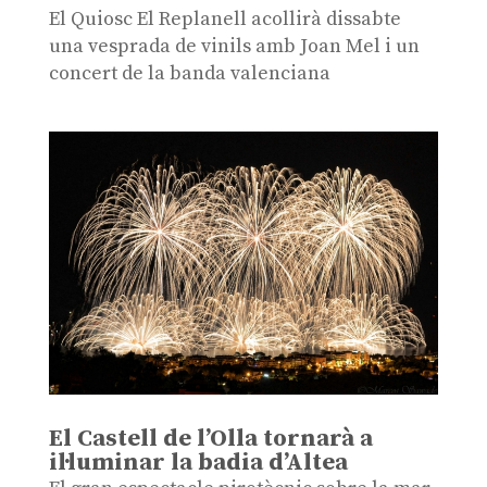
El Quiosc El Replanell acollirà dissabte
una vesprada de vinils amb Joan Mel i un
concert de la banda valenciana
El Castell de l’Olla tornarà a
il·luminar la badia d’Altea