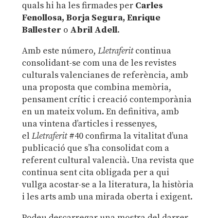
quals hi ha les firmades per
Carles
Fenollosa, Borja Segura, Enrique
Ballester
o
Abril Adell
.
Amb este número,
Lletraferit
continua
consolidant-se com una de les revistes
culturals valencianes de referència, amb
una proposta que combina memòria,
pensament crític i creació contemporània
en un mateix volum. En definitiva, amb
una vintena d’articles i ressenyes,
el
Lletraferit
#40 confirma la vitalitat d’una
publicació que s’ha consolidat com a
referent cultural valencià. Una revista que
continua sent cita obligada per a qui
vullga acostar-se a la literatura, la història
i les arts amb una mirada oberta i exigent.
Podeu descarregar una mostra del darrer