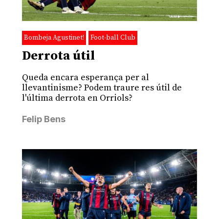
Bombeja Agustinet!
Foot-ball Club
Derrota útil
Queda encara esperança per al
llevantinisme? Podem traure res útil de
l'última derrota en Orriols?
Felip Bens