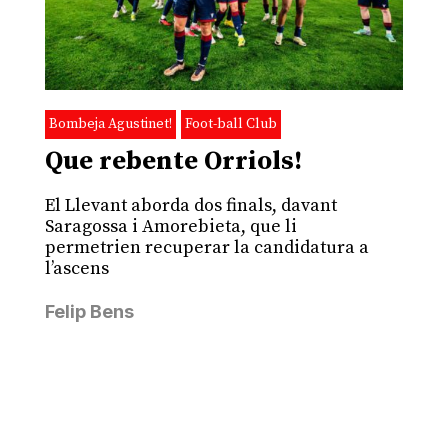
Bombeja Agustinet!
Foot-ball Club
Que rebente Orriols!
El Llevant aborda dos finals, davant
Saragossa i Amorebieta, que li
permetrien recuperar la candidatura a
l’ascens
Felip Bens