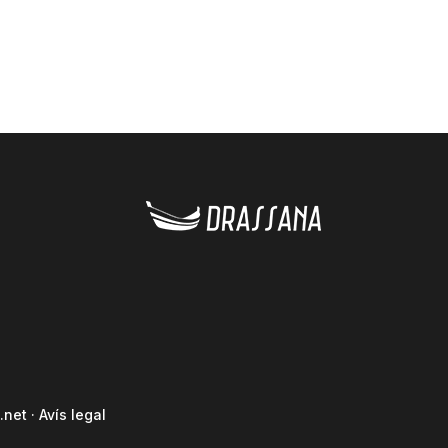
.net
·
Avís legal