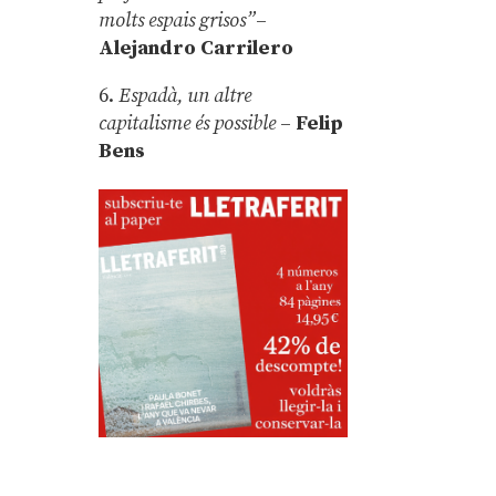
molts espais grisos”
–
Alejandro Carrilero
6.
Espadà, un altre
capitalisme és possible
–
Felip
Bens