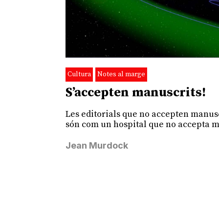
Cultura
Notes al marge
S’accepten manuscrits!
Les editorials que no accepten manus
són com un hospital que no accepta m
Jean Murdock