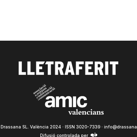
a Drassana SL. València 2024 · ISSN 3020-7339 ·
info@drassana
Difusió controlada per