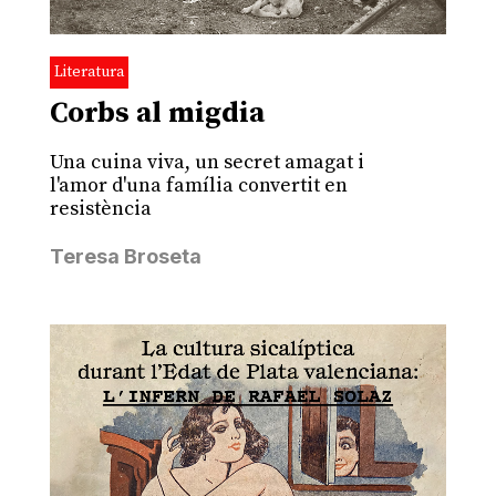
Literatura
Corbs al migdia
Una cuina viva, un secret amagat i
l'amor d'una família convertit en
resistència
Teresa Broseta