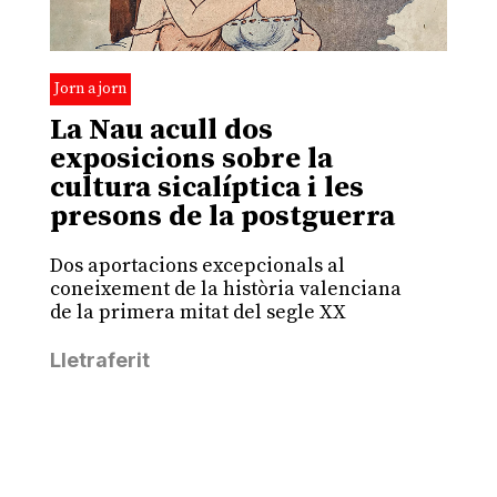
Jorn a jorn
La Nau acull dos
exposicions sobre la
cultura sicalíptica i les
presons de la postguerra
Dos aportacions excepcionals al
coneixement de la història valenciana
de la primera mitat del segle XX
Lletraferit