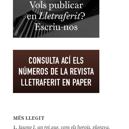
MÉS LLEGIT
1.
Jaume I, un rei que, com els herois, plorava,