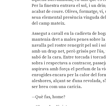
Per la finestra entrava el sol, i un dr
acabat de coure. Olives, formatge, vi, 
seua elemental presència vinguda del 
del camp mateix.
Assegut a cavall en la cadireta de bog
mantenia dret a males penes sobre la t
navalla pel rostre renegrit pel sol i so
amb un drap net, però grisós per l’ús,
sabó de la cara. Entre torcada i torca
sobra i respectava a contracor, passej
aspirava amb força el perfum de la vi
enrogides encara per la calor del forn,
aleshores, alçant-se d’una revolada, s’
ser breu com una carícia.
—Què fas, home?