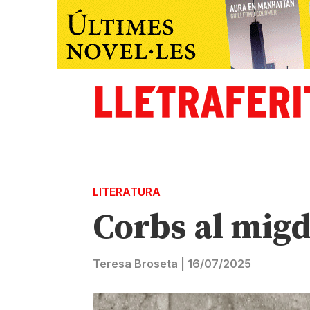
LITERATURA
Corbs al migd
Teresa Broseta
|
16/07/2025