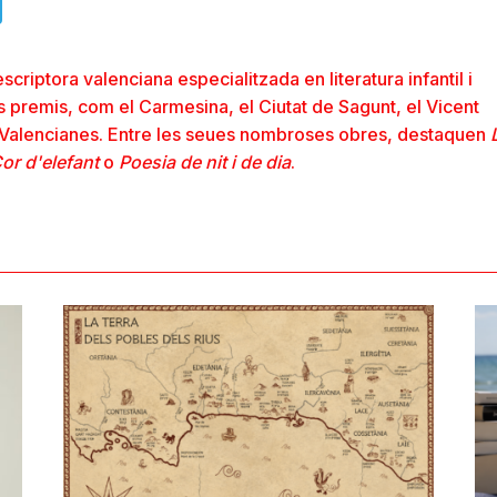
ads
uesky
Telegram
scriptora valenciana especialitzada en literatura infantil i
 premis, com el Carmesina, el Ciutat de Sagunt, el Vicent
ors Valencianes. Entre les seues nombroses obres, destaquen
or d'elefant
o
Poesia de nit i de dia
.