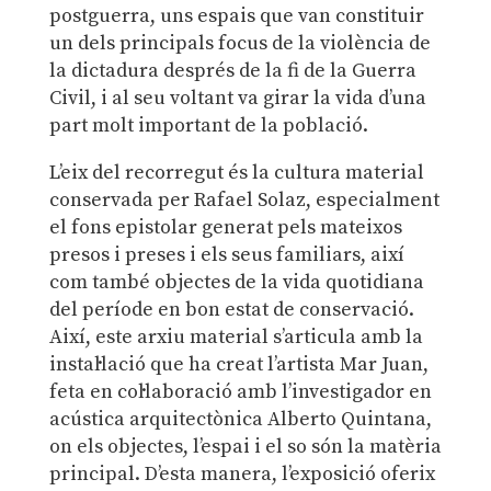
postguerra, uns espais que van constituir
un dels principals focus de la violència de
la dictadura després de la fi de la Guerra
Civil, i al seu voltant va girar la vida d’una
part molt important de la població.
L’eix del recorregut és la cultura material
conservada per Rafael Solaz, especialment
el fons epistolar generat pels mateixos
presos i preses i els seus familiars, així
com també objectes de la vida quotidiana
del període en bon estat de conservació.
Així, este arxiu material s’articula amb la
instal·lació que ha creat l’artista Mar Juan,
feta en col·laboració amb l’investigador en
acústica arquitectònica Alberto Quintana,
on els objectes, l’espai i el so són la matèria
principal. D’esta manera, l’exposició oferix