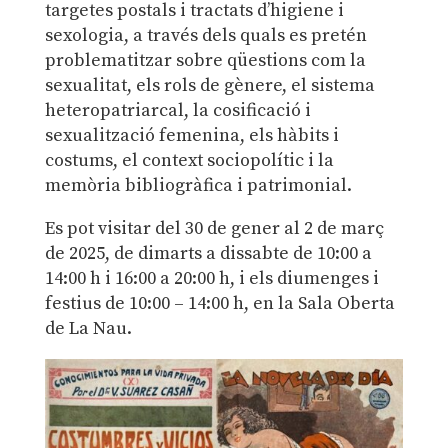
targetes postals i tractats d’higiene i
sexologia, a través dels quals es pretén
problematitzar sobre qüestions com la
sexualitat, els rols de gènere, el sistema
heteropatriarcal, la cosificació i
sexualització femenina, els hàbits i
costums, el context sociopolític i la
memòria bibliogràfica i patrimonial.
Es pot visitar del
30 de gener al 2 de març
de 2025, de d
imarts a dissabte de 10:00 a
14:00 h i 16:00 a 20:00 h, i els diumenges i
festius de 10:00 – 14:00 h, en la Sala Oberta
de La Nau.