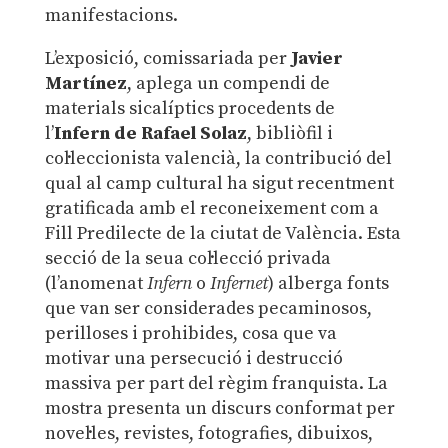
manifestacions.
L’exposició, comissariada per
Javier
Martínez
, aplega un compendi de
materials sicalíptics procedents de
l’
Infern de Rafael Solaz
, bibliòfil i
col·leccionista valencià, la contribució del
qual al camp cultural ha sigut recentment
gratificada amb el reconeixement com a
Fill Predilecte de la ciutat de València. Esta
secció de la seua col·lecció privada
(l’anomenat
Infern
o
Infernet
) alberga fonts
que van ser considerades pecaminosos,
perilloses i prohibides, cosa que va
motivar una persecució i destrucció
massiva per part del règim franquista. La
mostra presenta un discurs conformat per
novel·les, revistes, fotografies, dibuixos,