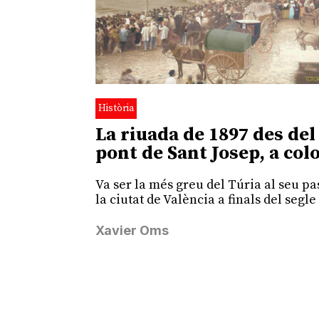
Història
La riuada de 1897 des del
pont de Sant Josep, a col
Va ser la més greu del Túria al seu pa
la ciutat de València a finals del segle
Xavier Oms