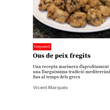
Gargamell
Ous de peix fregits
Una recepta marinera d'aprofitamen
una llarguíssima tradició mediterràni
fins al temps dels grecs
Vicent Marqués