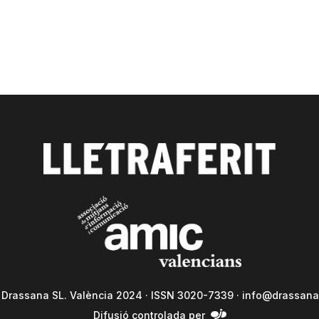
a Drassana SL. València 2024 · ISSN 3020-7339 ·
info@drassana
Difusió controlada per