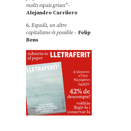
molts espais grisos”
–
Alejandro Carrilero
6.
Espadà, un altre
capitalisme és possible
–
Felip
Bens