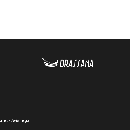
.net
·
Avís legal