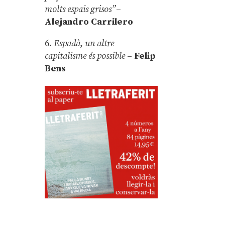
molts espais grisos”
–
Alejandro Carrilero
6.
Espadà, un altre
capitalisme és possible
–
Felip
Bens