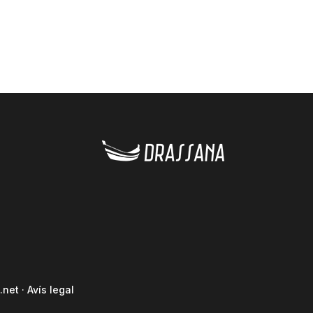
.net
·
Avís legal