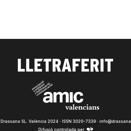
a Drassana SL. València 2024 · ISSN 3020-7339 ·
info@drassana
Difusió controlada per