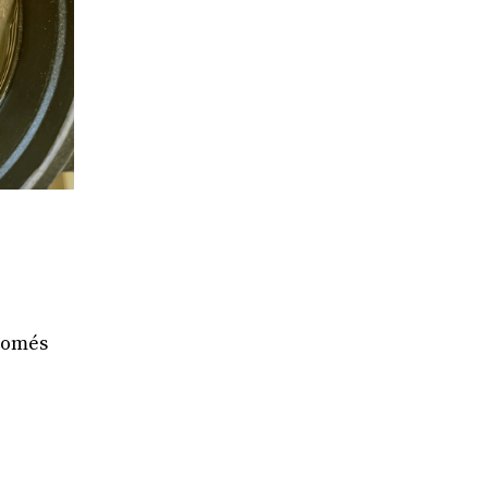
 només