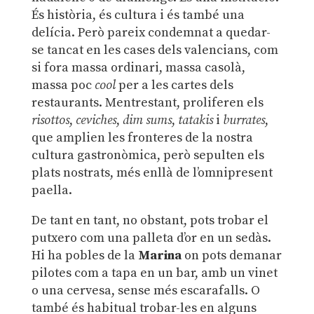
És història, és cultura i és també una
delícia. Però pareix condemnat a quedar-
se tancat en les cases dels valencians, com
si fora massa ordinari, massa casolà,
massa poc
cool
per a les cartes dels
restaurants. Mentrestant, proliferen els
risottos
,
ceviches
,
dim sums
,
tatakis
i
burrates
,
que amplien les fronteres de la nostra
cultura gastronòmica, però sepulten els
plats nostrats, més enllà de l’omnipresent
paella.
De tant en tant, no obstant, pots trobar el
putxero com una palleta d’or en un sedàs.
Hi ha pobles de la
Marina
on pots demanar
pilotes com a tapa en un bar, amb un vinet
o una cervesa, sense més escarafalls. O
també és habitual trobar-les en alguns