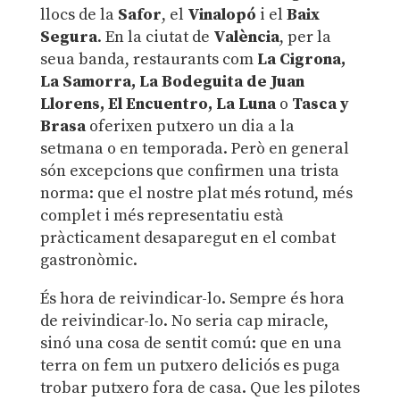
llocs de la
Safor
, el
Vinalopó
i el
Baix
Segura
. En la ciutat de
València
, per la
seua banda, restaurants com
La Cigrona,
La Samorra, La Bodeguita de Juan
Llorens, El Encuentro, La Luna
o
Tasca y
Brasa
oferixen putxero un dia a la
setmana o en temporada. Però en general
són excepcions que confirmen una trista
norma: que el nostre plat més rotund, més
complet i més representatiu està
pràcticament desaparegut en el combat
gastronòmic.
És hora de reivindicar-lo. Sempre és hora
de reivindicar-lo. No seria cap miracle,
sinó una cosa de sentit comú: que en una
terra on fem un putxero deliciós es puga
trobar putxero fora de casa. Que les pilotes