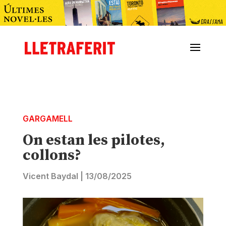
GARGAMELL
On estan les pilotes,
collons?
Vicent Baydal
|
13/08/2025