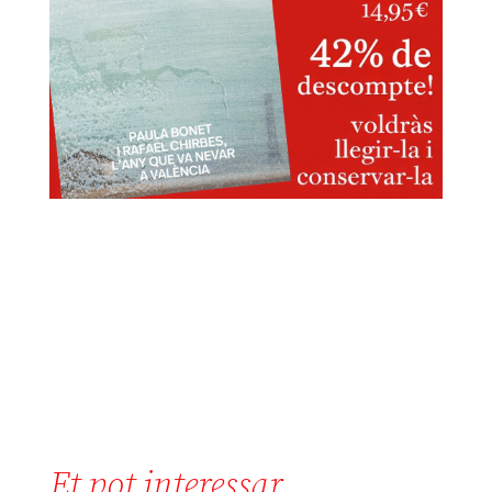
Et pot interessar