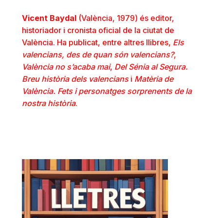
Vicent Baydal
(València, 1979) és editor,
historiador i cronista oficial de la ciutat de
València. Ha publicat, entre altres llibres,
Els
valencians, des de quan són valencians?
,
València no s’acaba mai
,
Del Sénia al Segura.
Breu història dels valencians
i
Matèria de
València. Fets i personatges sorprenents de la
nostra història
.