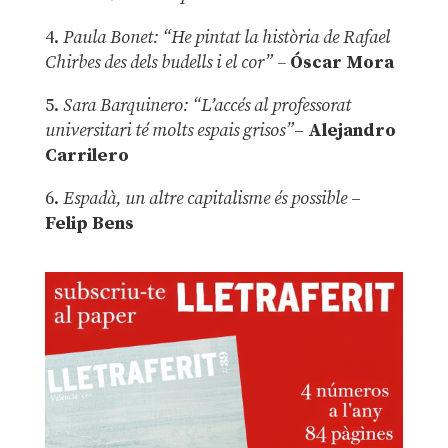
4.
Paula Bonet: “He pintat la història de Rafael
Chirbes des dels budells i el cor” –
Óscar Mora
5.
Sara Barquinero: “L’accés al professorat
universitari té molts espais grisos”
–
Alejandro
Carrilero
6.
Espadà, un altre capitalisme és possible
–
Felip Bens