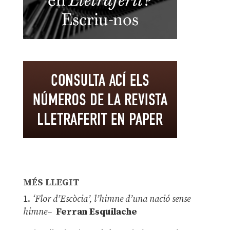
MÉS LLEGIT
1.
‘Flor d’Escòcia’, l’himne d’una nació sense
himne–
Ferran Esquilache