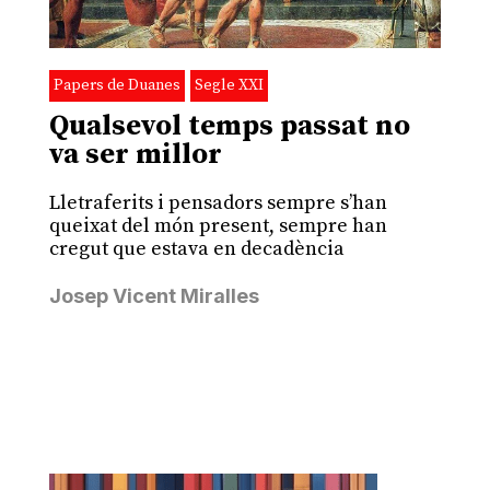
Papers de Duanes
Segle XXI
Qualsevol temps passat no
va ser millor
Lletraferits i pensadors sempre s’han
queixat del món present, sempre han
cregut que estava en decadència
Josep Vicent Miralles