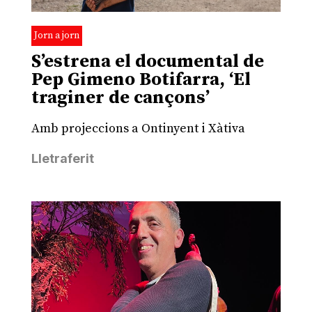
Jorn a jorn
S’estrena el documental de
Pep Gimeno Botifarra, ‘El
traginer de cançons’
Amb projeccions a Ontinyent i Xàtiva
Lletraferit