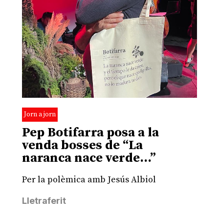
Jorn a jorn
Pep Botifarra posa a la
venda bosses de “La
naranca nace verde…”
Per la polèmica amb Jesús Albiol
Lletraferit