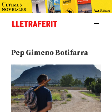
Pep Gimeno Botifarra