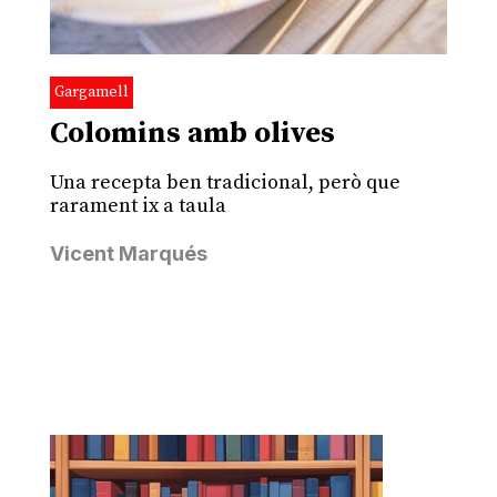
Gargamell
Colomins amb olives
Una recepta ben tradicional, però que
rarament ix a taula
Vicent Marqués