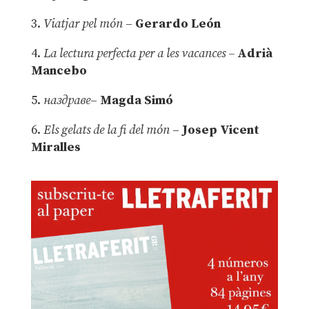
3.
Viatjar pel món
–
Gerardo León
4.
La lectura perfecta per a les vacances –
Adrià
Mancebo
5.
наздраве
–
Magda Simó
6.
Els gelats de la fi del món
–
Josep Vicent
Miralles