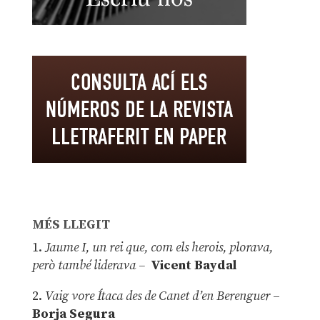
MÉS LLEGIT
1.
Jaume I, un rei que, com els herois, plorava,
però també liderava –
Vicent Baydal
2.
Vaig vore Ítaca des de Canet d’en Berenguer
–
Borja Segura