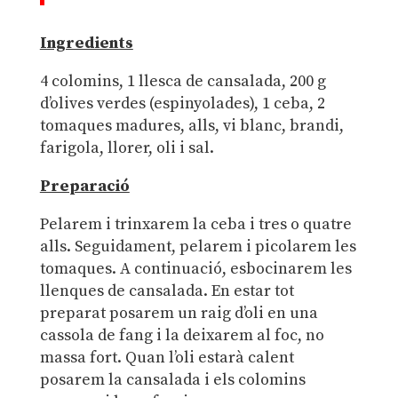
Ingredients
4 colomins, 1 llesca de cansalada, 200 g
d’olives verdes (espinyolades), 1 ceba, 2
tomaques madures, alls, vi blanc, brandi,
farigola, llorer, oli i sal.
Preparació
Pelarem i trinxarem la ceba i tres o quatre
alls. Seguidament, pelarem i picolarem les
tomaques. A continuació, esbocinarem les
llenques de cansalada. En estar tot
preparat posarem un raig d’oli en una
cassola de fang i la deixarem al foc, no
massa fort. Quan l’oli estarà calent
posarem la cansalada i els colomins