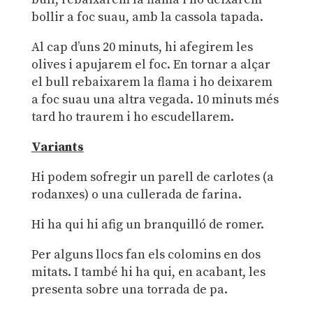
bollir a foc suau, amb la cassola tapada.
Al cap d’uns 20 minuts, hi afegirem les
olives i apujarem el foc. En tornar a alçar
el bull rebaixarem la flama i ho deixarem
a foc suau una altra vegada. 10 minuts més
tard ho traurem i ho escudellarem.
Variants
Hi podem sofregir un parell de carlotes (a
rodanxes) o una cullerada de farina.
Hi ha qui hi afig un branquilló de romer.
Per alguns llocs fan els colomins en dos
mitats. I també hi ha qui, en acabant, les
presenta sobre una torrada de pa.