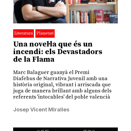
Literatura
Planetari
Una novel·la que és un
incendi: els Devastadors
de la Flama
Marc Balaguer guanyà el Premi
Diafebus de Narrativa Juvenil amb una
història original, vibrant i arriscada que
juga de manera brillant amb alguns dels
referents 'intocables' del poble valencià
Josep Vicent Miralles