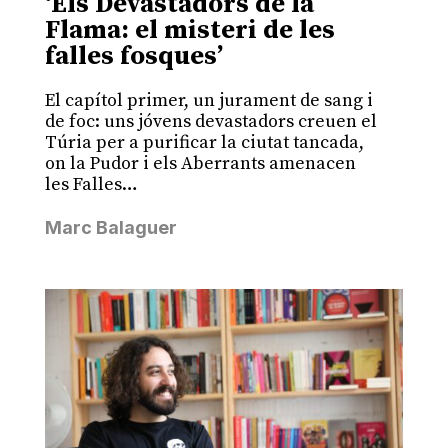
‘Els Devastadors de la
Flama: el misteri de les
falles fosques’
El capítol primer, un jurament de sang i
de foc: uns jóvens devastadors creuen el
Túria per a purificar la ciutat tancada,
on la Pudor i els Aberrants amenacen
les Falles…
Marc Balaguer