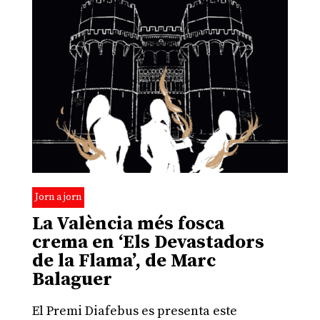
Jorn a jorn
La València més fosca
crema en ‘Els Devastadors
de la Flama’, de Marc
Balaguer
El Premi Diafebus es presenta este