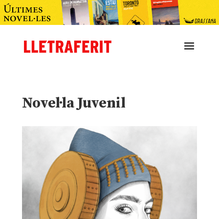
Novel·la Juvenil