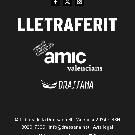
© Llibres de la Drassana SL. València 2024 · ISSN
3020-7339 ·
info@drassana.net
·
Avís legal