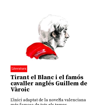
Literatura
Tirant el Blanc i el famós
cavaller anglés Guillem de
Vàroic
L'inici adaptat de la novel·la valenciana
més famosa de tots els temps