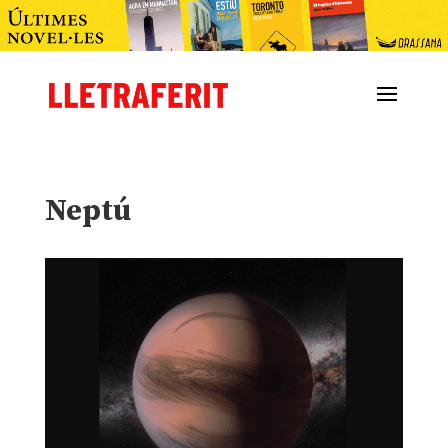
Neptú