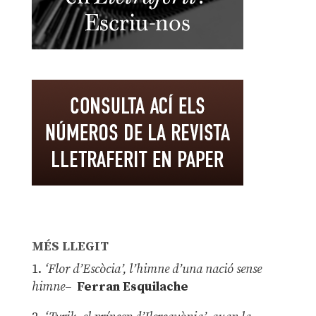
MÉS LLEGIT
1.
‘Flor d’Escòcia’, l’himne d’una nació sense
himne–
Ferran Esquilache