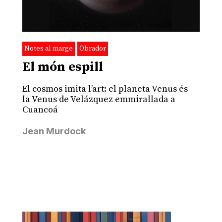
Notes al marge
Obrador
El món espill
El cosmos imita l’art: el planeta Venus és
la Venus de Velázquez emmirallada a
Cuancoá
Jean Murdock