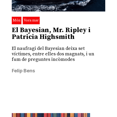
Món
Vora mar
El Bayesian, Mr. Ripley i
Patricia Highsmith
El naufragi del Bayesian deixa set
víctimes, entre elles dos magnats, i un
fum de preguntes incòmodes
Felip Bens