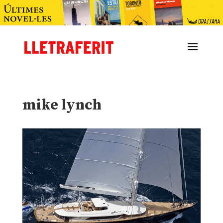
mike lynch