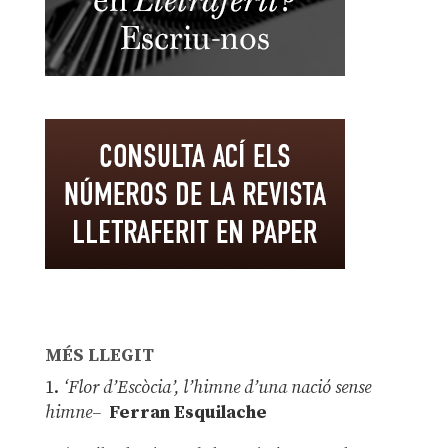
MÉS LLEGIT
1.
‘Flor d’Escòcia’, l’himne d’una nació sense
himne–
Ferran Esquilache