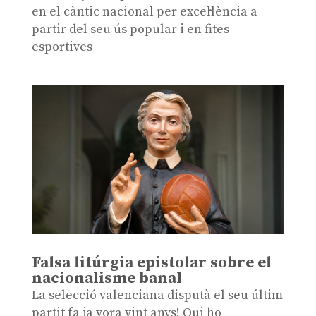
en el càntic nacional per excel·lència a
partir del seu ús popular i en fites
esportives
Falsa litúrgia epistolar sobre el
nacionalisme banal
La selecció valenciana disputà el seu últim
partit fa ja vora vint anys! Qui ho