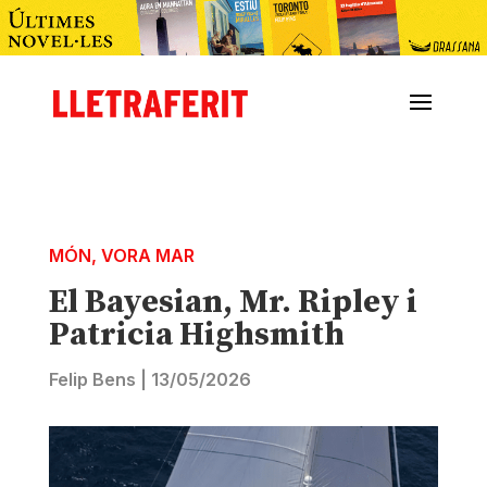
MÓN
,
VORA MAR
El Bayesian, Mr. Ripley i
Patricia Highsmith
Felip Bens
|
13/05/2026