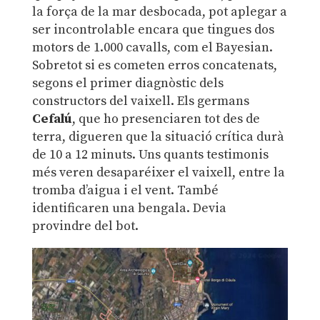
la força de la mar desbocada, pot aplegar a
ser incontrolable encara que tingues dos
motors de 1.000 cavalls, com el Bayesian.
Sobretot si es cometen erros concatenats,
segons el primer diagnòstic dels
constructors del vaixell. Els germans
Cefalú
, que ho presenciaren tot des de
terra, digueren que la situació crítica durà
de 10 a 12 minuts. Uns quants testimonis
més veren desaparéixer el vaixell, entre la
tromba d’aigua i el vent. També
identificaren una bengala. Devia
provindre del bot.