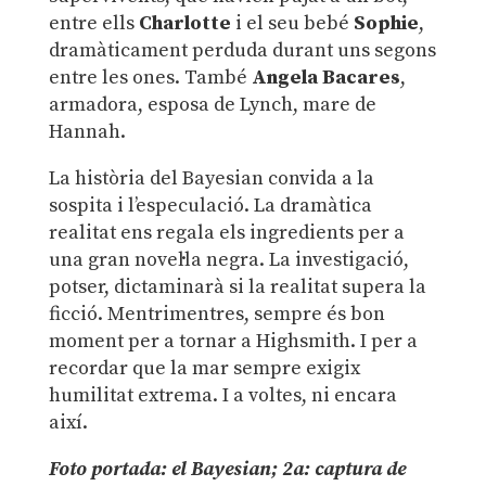
entre ells
Charlotte
i el seu bebé
Sophie
,
dramàticament perduda durant uns segons
entre les ones. També
Angela Bacares
,
armadora, esposa de Lynch, mare de
Hannah.
La història del Bayesian convida a la
sospita i l’especulació. La dramàtica
realitat ens regala els ingredients per a
una gran novel·la negra. La investigació,
potser, dictaminarà si la realitat supera la
ficció. Mentrimentres, sempre és bon
moment per a tornar a Highsmith. I per a
recordar que la mar sempre exigix
humilitat extrema. I a voltes, ni encara
així.
Foto portada: el Bayesian; 2a: captura de