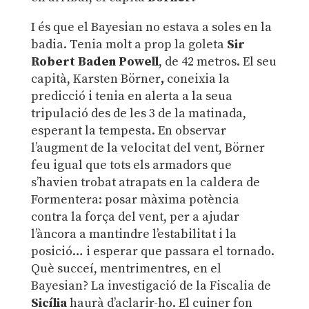
I és que el Bayesian no estava a soles en la
badia. Tenia molt a prop la goleta
Sir
Robert Baden Powell
, de 42 metros. El seu
capità, Karsten Börner
,
coneixia la
predicció i tenia en alerta a la seua
tripulació des de les 3 de la matinada,
esperant la tempesta. En observar
l’augment de la velocitat del vent, Börner
feu igual que tots els armadors que
s’havien trobat atrapats en la caldera de
Formentera: posar màxima potència
contra la força del vent, per a ajudar
l’àncora a mantindre l’estabilitat i la
posició… i esperar que passara el tornado.
Què succeí, mentrimentres, en el
Bayesian? La investigació de la Fiscalia de
Sicília
haurà d’aclarir-ho. El cuiner fon