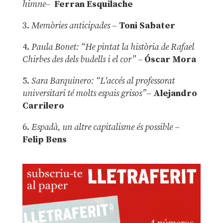
himne–
Ferran Esquilache
3.
Memòries anticipades
–
Toni Sabater
4.
Paula Bonet: “He pintat la història de Rafael
Chirbes des dels budells i el cor” –
Óscar Mora
5.
Sara Barquinero: “L’accés al professorat
universitari té molts espais grisos”
–
Alejandro
Carrilero
6.
Espadà, un altre capitalisme és possible
–
Felip Bens