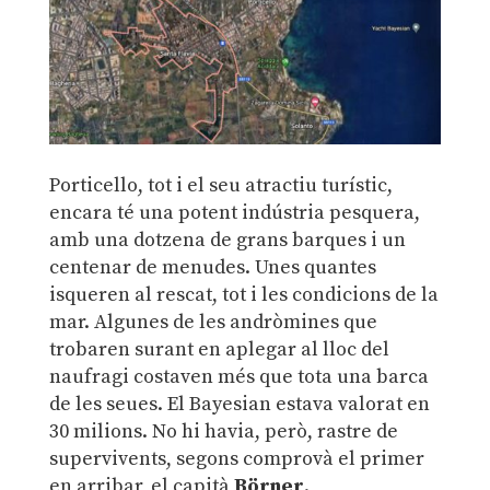
Porticello, tot i el seu atractiu turístic,
encara té una potent indústria pesquera,
amb una dotzena de grans barques i un
centenar de menudes. Unes quantes
isqueren al rescat, tot i les condicions de la
mar. Algunes de les andròmines que
trobaren surant en aplegar al lloc del
naufragi costaven més que tota una barca
de les seues. El Bayesian estava valorat en
30 milions. No hi havia, però, rastre de
supervivents, segons comprovà el primer
en arribar, el capità
Börner
.