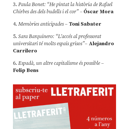
3.
Paula Bonet: “He pintat la història de Rafael
Chirbes des dels budells i el cor” –
Óscar Mora
4.
Memòries anticipades
–
Toni Sabater
5.
Sara Barquinero: “L’accés al professorat
universitari té molts espais grisos”
–
Alejandro
Carrilero
6.
Espadà, un altre capitalisme és possible
–
Felip Bens