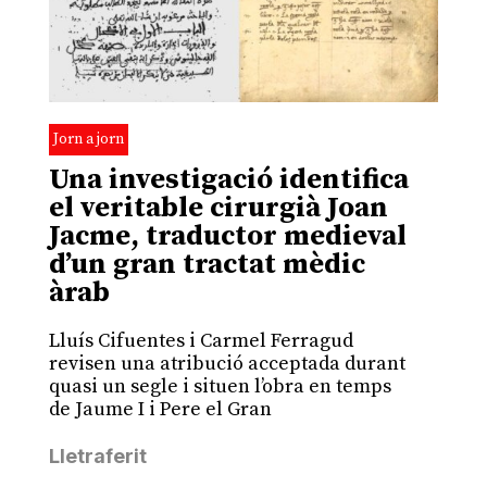
Jorn a jorn
Una investigació identifica
el veritable cirurgià Joan
Jacme, traductor medieval
d’un gran tractat mèdic
àrab
Lluís Cifuentes i Carmel Ferragud
revisen una atribució acceptada durant
quasi un segle i situen l’obra en temps
de Jaume I i Pere el Gran
Lletraferit