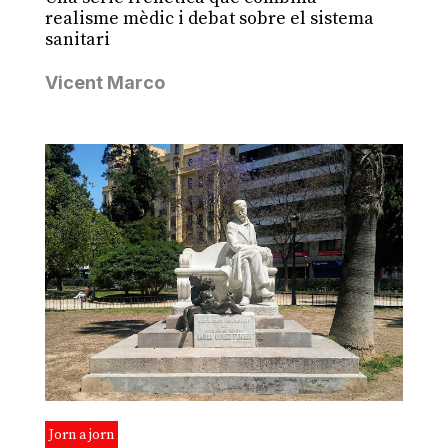
realisme mèdic i debat sobre el sistema
sanitari
Vicent Marco
Jorn a jorn