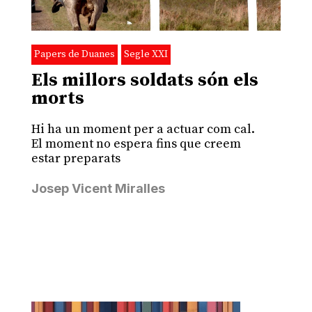
Papers de Duanes
Segle XXI
Els millors soldats són els
morts
Hi ha un moment per a actuar com cal.
El moment no espera fins que creem
estar preparats
Josep Vicent Miralles