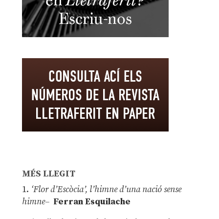
MÉS LLEGIT
1.
‘Flor d’Escòcia’, l’himne d’una nació sense
himne–
Ferran Esquilache