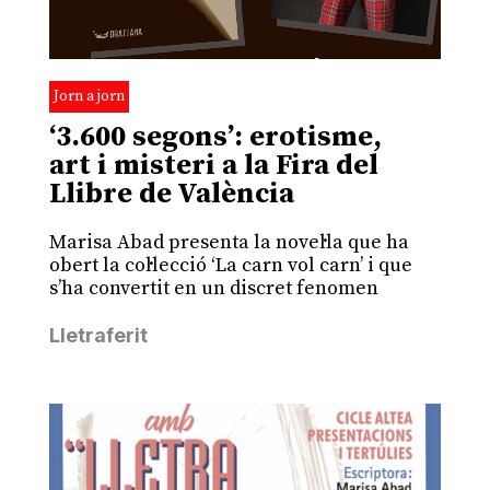
Jorn a jorn
‘3.600 segons’: erotisme,
art i misteri a la Fira del
Llibre de València
Marisa Abad presenta la novel·la que ha
obert la col·lecció ‘La carn vol carn’ i que
s’ha convertit en un discret fenomen
Lletraferit