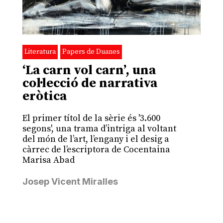
Literatura
Papers de Duanes
‘La carn vol carn’, una
col·lecció de narrativa
eròtica
El primer títol de la sèrie és '3.600
segons', una trama d’intriga al voltant
del món de l’art, l’engany i el desig a
càrrec de l’escriptora de Cocentaina
Marisa Abad
Josep Vicent Miralles