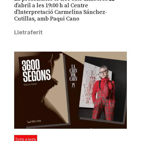
d’abril a les 19:00 h al Centre
d’Interpretació Carmelina Sánchez-
Cutillas, amb Paqui Cano
Lletraferit
Jorn a jorn