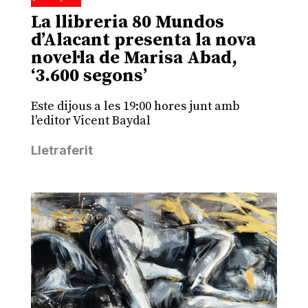
La llibreria 80 Mundos
d’Alacant presenta la nova
novel·la de Marisa Abad,
‘3.600 segons’
Este dijous a les 19:00 hores junt amb
l'editor Vicent Baydal
Lletraferit