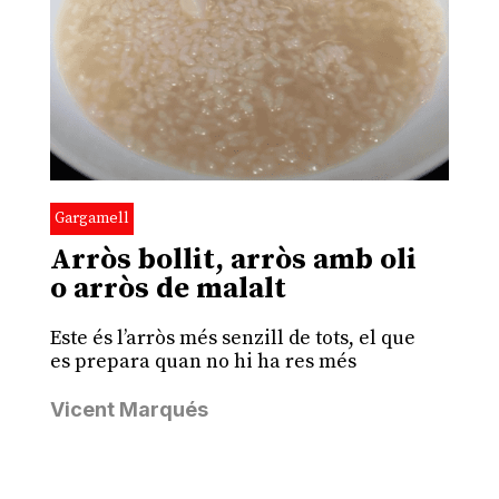
Gargamell
Arròs bollit, arròs amb oli
o arròs de malalt
Este és l’arròs més senzill de tots, el que
es prepara quan no hi ha res més
Vicent Marqués