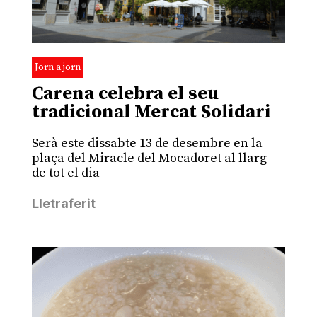
Jorn a jorn
Carena celebra el seu
tradicional Mercat Solidari
Serà este dissabte 13 de desembre en la
plaça del Miracle del Mocadoret al llarg
de tot el dia
Lletraferit