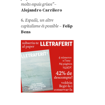
molts espais grisos”
–
Alejandro Carrilero
6.
Espadà, un altre
capitalisme és possible
–
Felip
Bens