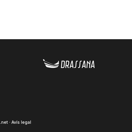
.net
·
Avís legal