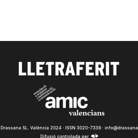
a Drassana SL. València 2024 · ISSN 3020-7339 ·
info@drassana
Difusió controlada per