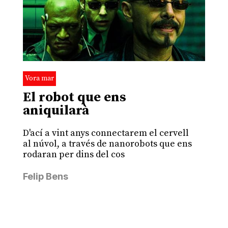
Vora mar
El robot que ens
aniquilarà
D'ací a vint anys connectarem el cervell
al núvol, a través de nanorobots que ens
rodaran per dins del cos
Felip Bens