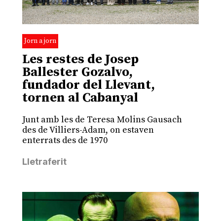
Jorn a jorn
Les restes de Josep
Ballester Gozalvo,
fundador del Llevant,
tornen al Cabanyal
Junt amb les de Teresa Molins Gausach
des de Villiers-Adam, on estaven
enterrats des de 1970
Lletraferit