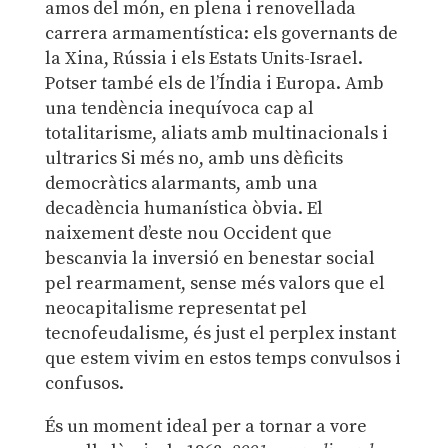
amos del món, en plena i renovellada
carrera armamentística: els governants de
la Xina, Rússia i els Estats Units-Israel.
Potser també els de l’Índia i Europa. Amb
una tendència inequívoca cap al
totalitarisme, aliats amb multinacionals i
ultrarics Si més no, amb uns dèficits
democràtics alarmants, amb una
decadència humanística òbvia. El
naixement d’este nou Occident que
bescanvia la inversió en benestar social
pel rearmament, sense més valors que el
neocapitalisme representat pel
tecnofeudalisme, és just el perplex instant
que estem vivim en estos temps convulsos i
confusos.
És un moment ideal per a tornar a vore