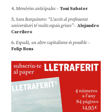
4.
Memòries anticipades
–
Toni Sabater
5.
Sara Barquinero: “L’accés al professorat
universitari té molts espais grisos”
–
Alejandro
Carrilero
6.
Espadà, un altre capitalisme és possible
–
Felip Bens