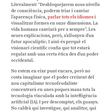
Literalment: “Desbloquejarem nous nivells
de consciència, podrem triar i canviar
l’aparença física,
parlar tots els idiomes
i
visualitzar formes en onze dimensions. La
vida humana canviarà per a sempre”. Les
seues explicacions, però, s’allunyen d’un
futur apocalíptic. I això és perquè el
visionari científic confia que tot estarà
regulat amb una certa ètica des d’un poder
occidental.
No estem en eixe punt encara, però no
costa imaginar que el poder creixent del
nou capitalisme tecnofeudaliste
concentrarà en unes poques mans tota la
tecnologia vinculada amb la intel·ligència
artificial (IA). I per descomptat, els guanys.
No caldrà qui investigue, qui analitze, qui