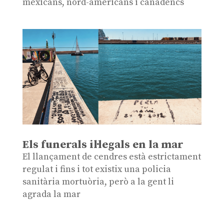
mexicans, nord-americans i canadencs
Els funerals il·legals en la mar
El llançament de cendres està estrictament
regulat i fins i tot existix una policia
sanitària mortuòria, però a la gent li
agrada la mar