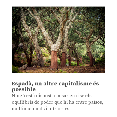
Espadà, un altre capitalisme és
possible
Ningú està dispost a posar en risc els
equilibris de poder que hi ha entre països,
multinacionals i ultrarrics