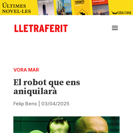
VORA MAR
El robot que ens
aniquilarà
Felip Bens
|
03/04/2025