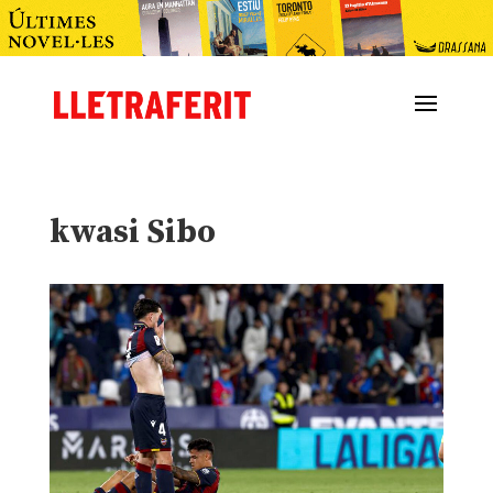
kwasi Sibo