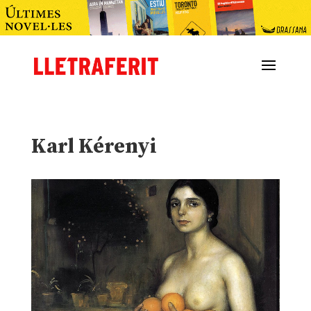
Karl Kérenyi