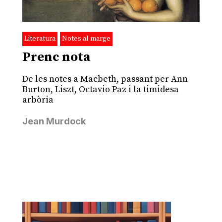
Literatura
Notes al marge
Prenc nota
De les notes a Macbeth, passant per Ann
Burton, Liszt, Octavio Paz i la timidesa
arbòria
Jean Murdock